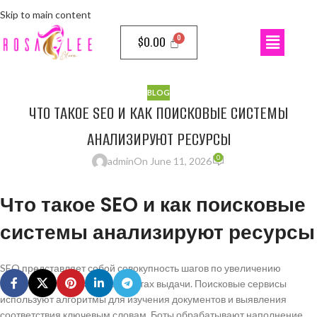
Skip to main content
$
0.00
BLOG
ЧТО ТАКОЕ SEO И КАК ПОИСКОВЫЕ СИСТЕМЫ
АНАЛИЗИРУЮТ РЕСУРСЫ
0
admin
On June 11, 2026
Что такое SEO и как поисковые
системы анализируют ресурсы
SEO представляет собой совокупность шагов по увеличению
видимости портала в результатах выдачи. Поисковые сервисы
используют алгоритмы для изучения документов и выявления
соответствия ключевым словам. Боты обрабатывают наполнение,