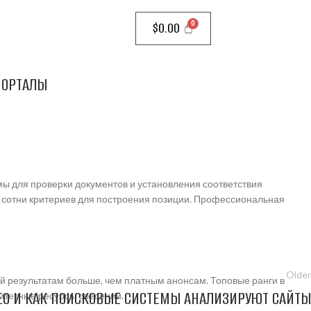
$
0.00
ПОРТАЛЫ
мы для проверки документов и установления соответствия
 сотни критериев для построения позиции. Профессиональная
Older
й результатам больше, чем платным анонсам. Топовые ранги в
SEO И КАК ПОИСКОВЫЕ СИСТЕМЫ АНАЛИЗИРУЮТ САЙТЫ
итетные ресурсы сведений.