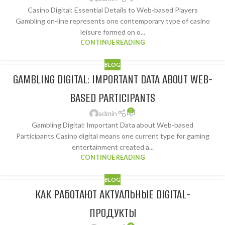
Casino Digital: Essential Details to Web-based Players
Gambling on-line represents one contemporary type of casino
leisure formed on o...
CONTINUE READING
BLOG
GAMBLING DIGITAL: IMPORTANT DATA ABOUT WEB-
BASED PARTICIPANTS
0
admin
Gambling Digital: Important Data about Web-based
Participants Casino digital means one current type for gaming
entertainment created a...
CONTINUE READING
BLOG
КАК РАБОТАЮТ АКТУАЛЬНЫЕ DIGITAL-
ПРОДУКТЫ