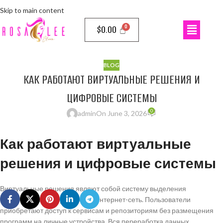
Skip to main content
$
0.00
BLOG
КАК РАБОТАЮТ ВИРТУАЛЬНЫЕ РЕШЕНИЯ И
ЦИФРОВЫЕ СИСТЕМЫ
0
admin
On June 3, 2026
Как работают виртуальные
решения и цифровые системы
Виртуальные решения являют собой систему выделения
процессорных средств через интернет-сеть. Пользователи
приобретают доступ к сервисам и репозиториям без размещения
программ на личные устройства. Вся переработка данных