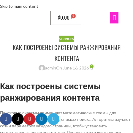
Skip to main content
$
0.00
SERVICES
КАК ПОСТРОЕНЫ СИСТЕМЫ РАНЖИРОВАНИЯ
КОНТЕНТА
0
admin
On June 16, 2026
Как построены системы
ранжирования контента
Поисковые системы применяют математические схемы для
упорядочивания веб-страниц в списках поиска. Алгоритмы изучают
сотни параметров каждого страницы, чтобы установить
соответствие запросу посетителя. Процесс охватывает оценку