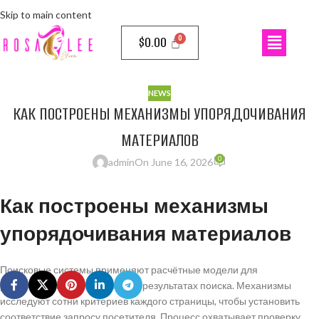
Skip to main content
$
0.00
NEWS
КАК ПОСТРОЕНЫ МЕХАНИЗМЫ УПОРЯДОЧИВАНИЯ
МАТЕРИАЛОВ
0
admin
On June 16, 2026
Как построены механизмы
упорядочивания материалов
Поисковые системы применяют расчётные модели для
распределения веб-страниц в результатах поиска. Механизмы
исследуют сотни критериев каждого страницы, чтобы установить
соответствие запросу посетителя. Процесс охватывает проверку