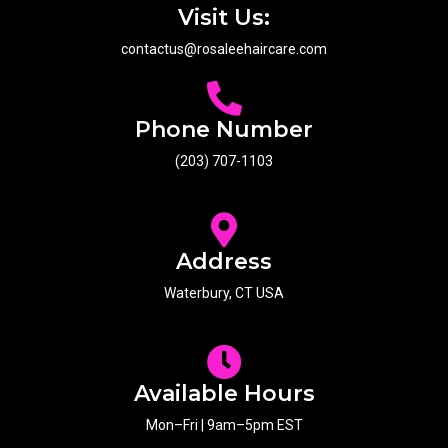
электронной коммерции. Клиенты интернет-магазинов отправляют
Visit Us:
номера денежных карт через зашифрованные соединения.
contactus@rosaleehaircare.com
Медицинские заведения сохраняют записи заболеваний в
охраняемых системах информации. Государственные структуры
делятся засекреченными материалами по криптографическим
путям.
Phone Number
(203) 707-1103
Нехватка шифрования ведет к утечкам секретной сведений.
Корпорации испытывают репутационные и денежные ущерб из-за
взломов уязвимых механизмов.
Как данные преобразуются в
Address
криптованный формат
Waterbury, CT USA
Алгоритм шифрования запускается с преобразования
первоначального сообщения в цифровую серию. Каждый литера
письма получает индивидуальный числовой номер согласно схеме
Available Hours
представления. Метод преобразует сформированные числа с
использованием вычислительных действий. Результатом
Mon–Fri | 9am–5pm EST
оказывается набор литер, не имеющий смысла для стороннего