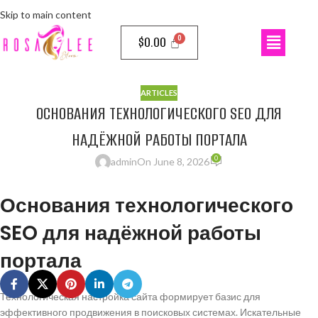
Skip to main content
$
0.00
ARTICLES
ОСНОВАНИЯ ТЕХНОЛОГИЧЕСКОГО SEO ДЛЯ
НАДЁЖНОЙ РАБОТЫ ПОРТАЛА
0
admin
On June 8, 2026
Основания технологического
SEO для надёжной работы
портала
Технологическая настройка сайта формирует базис для
эффективного продвижения в поисковых системах. Искательные