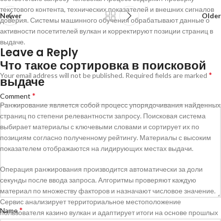
текстового контента, технических показателей и внешних сигналов
Newer
Older
доверия. Системы машинного обучения обрабатывают данные о
активности посетителей вулкан и корректируют позиции страниц в
выдаче.
Leave a Reply
Что такое сортировка в поисковой
*
Your email address will not be published.
Required fields are marked
выдаче
*
Comment
Ранжирование является собой процесс упорядочивания найденных
страниц по степени релевантности запросу. Поисковая система
выбирает материалы с ключевыми словами и сортирует их по
позициям согласно полученному рейтингу. Материалы с высоким
показателем отображаются на лидирующих местах выдачи.
Операция ранжирования производится автоматически за доли
секунды после ввода запроса. Алгоритмы проверяют каждую
материал по множеству факторов и назначают числовое значение.
Сервис анализирует территориальное местоположение
*
Name
пользователя казино вулкан и адаптирует итоги на основе прошлых