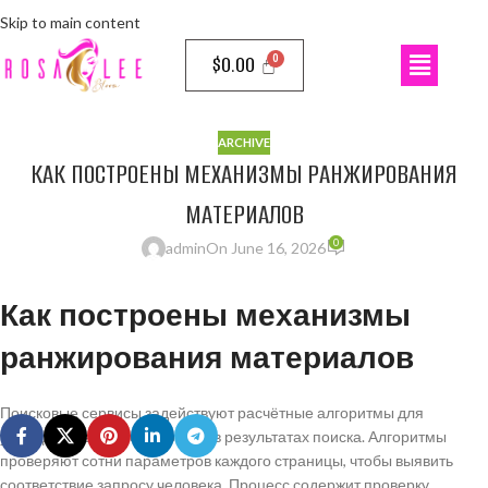
Skip to main content
$
0.00
ARCHIVE
КАК ПОСТРОЕНЫ МЕХАНИЗМЫ РАНЖИРОВАНИЯ
МАТЕРИАЛОВ
0
admin
On June 16, 2026
Как построены механизмы
ранжирования материалов
Поисковые сервисы задействуют расчётные алгоритмы для
упорядочивания веб-страниц в результатах поиска. Алгоритмы
проверяют сотни параметров каждого страницы, чтобы выявить
соответствие запросу человека. Процесс содержит проверку