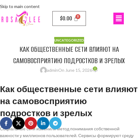
Skip to main content
$
0.00
UNCATEGORIZED
КАК ОБЩЕСТВЕННЫЕ СЕТИ ВЛИЯЮТ НА
САМОВОСПРИЯТИЮ ПОДРОСТКОВ И ЗРЕЛЫХ
0
admin
On June 15, 2026
Как общественные сети влияют
на самовосприятию
подростков и зрелых
Социальные сети изменили метод понимания собственной
важности у миллионов пользователей. Сервисы формируют среду