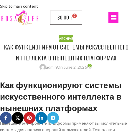
Skip to main content
$
0.00
ARCHIVE
КАК ФУНКЦИОНИРУЮТ СИСТЕМЫ ИСКУССТВЕННОГО
ИНТЕЛЛЕКТА В НЫНЕШНИХ ПЛАТФОРМАХ
0
admin
On June 2, 2026
Как функционируют системы
искусственного интеллекта в
нынешних платформах
Нынешние электронные платформы применяют вычислительные
системы для анализа операций пользователей. Технологии