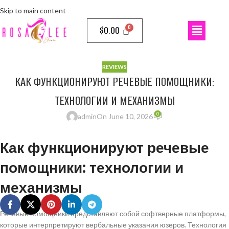
Skip to main content
$
0.00
REVIEWS
КАК ФУНКЦИОНИРУЮТ РЕЧЕВЫЕ ПОМОЩНИКИ:
ТЕХНОЛОГИИ И МЕХАНИЗМЫ
0
admin
On June 10, 2026
Как функционируют речевые
помощники: технологии и
механизмы
Речевые помощники представляют собой софтверные платформы,
которые интерпретируют вербальные указания юзеров. Технология