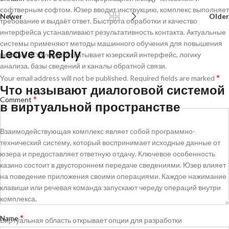
софтверным софтом. Юзер вводит инструкцию, комплекс выполняет
Newer
Older
требование и выдаёт ответ. Быстрота обработки и качество
интерфейса устанавливают результативность контакта. Актуальные
системы применяют методы машинного обучения для повышения
Leave a Reply
реакции. Структура охватывает юзерский интерфейс, логику
анализа, базы сведений и каналы обратной связи.
*
Your email address will not be published.
Required fields are marked
Что называют диалоговой системой
*
Comment
в виртуальной пространстве
Взаимодействующая комплекс являет собой программно-
технический систему, который воспринимает исходные данные от
юзера и предоставляет ответную отдачу. Ключевое особенность
казино состоит в двустороннем передаче сведениями. Юзер влияет
на поведение приложения своими операциями. Каждое нажимание
клавиши или речевая команда запускают череду операций внутри
комплекса.
*
Name
Виртуальная область открывает опции для разработки