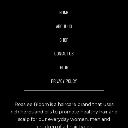
Асинхронная обработка даёт интерфейсу держаться быстрым при
проведении трудоёмких действий.
HOME
Ключевые части
ABOUT US
взаимодействующих комплексов
SHOP
Интерактивная платформа складывается из нескольких
взаимосвязанных элементов. Юзерский интерфейс обеспечивает
CONTACT US
графическое представление данных и получение инструкций.
Графические части, кнопки, поля создают зону взаимодействия
BLOG
между юзером и программой. Интерфейс конвертирует поступки в
события для выполнения.
PRIVACY POLICY
Пласт бизнес-логики содержит принципы и алгоритмы выполнения
информации. Этот модуль казино определяет работу программы
при разных ситуациях. Софтверный код осуществляет вычисления,
Roaslee Bloom is a haircare brand that uses
проверяет требования, регулирует ходом процессов. Алгоритмика
rich herbs and oils to promote healthy hair and
изолирована от интерфейса, что даёт корректировать наружный вид
scalp for our everyday women, men and
без переписывания функциональности.
children of all hair types