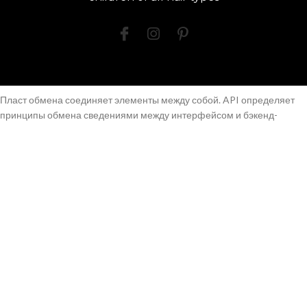
Хранилище информации сберегает сведения для
функционирования комплекса. Организованные таблицы включают
данные о клиентах, транзакциях, параметрах. Комплекс управления
предоставляет оперативный подключение и поддерживает
сохранность информации.
Пласт обмена соединяет элементы между собой. API определяет
принципы обмена сведениями между интерфейсом и бэкенд-
частью частью. Стандарты транспортировки казино онлайн
обеспечивают устойчивую передачу сведений через
инфраструктуру.
Функция интерфейса, алгоритмов и
возвратной коммуникации
Интерфейс является проводником между клиентом и внутренними
алгоритмами комплекса. Уровень зрительного оформления влияет
на комфорт функционирования. Ясное размещение частей,
читаемые гарнитуры, контрастные цвета помогают отыскивать