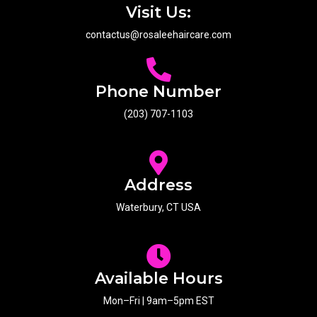
пользователя. Интерфейс фиксирует нажатие мыши, клик кнопки
Visit Us:
или тап дисплея. Событие направляется модулю, который выявляет
тип поступка. Программа оценивает обстановку и определяет
contactus@rosaleehaircare.com
алгоритм выполнения.
На последующем уровне система тестирует валидность введённых
Phone Number
информации. Валидация устраняет неправильные данные и
защищает от неправильного ввода. После контроля требование
(203) 707-1103
передаётся к алгоритмике софта. Процедуры онлайн казино
осуществляют вычисления, запрашивают к базе данных, активируют
удалённые сервисы и генерируют результат.
Address
Полученные сведения преобразуются в формат, читаемый
интерфейсу. Платформа формирует HTML-разметку, JSON-
Waterbury, CT USA
объекты или иные конструкции. Интерфейс принимает
актуализированную данные и показывает модификации на
мониторе. Клиент видит ответ: свежую форму, свежий перечень,
оповещение об операции.
Available Hours
Весь цикл длится мгновения. Современные фреймворки
Mon–Fri | 9am–5pm EST
оптимизируют каждый уровень для обеспечения быстродействия.