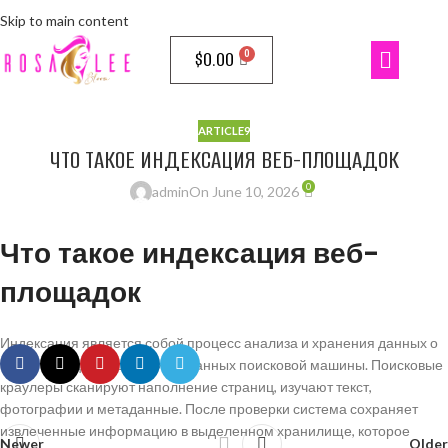
Skip to main content
$
0.00
ARTICLE9
ЧТО ТАКОЕ ИНДЕКСАЦИЯ ВЕБ-ПЛОЩАДОК
0
admin
On June 10, 2026
Что такое индексация веб-
площадок
Индексация является собой процесс анализа и хранения данных о
веб-страницах в хранилище данных поисковой машины. Поисковые
краулеры сканируют наполнение страниц, изучают текст,
фотографии и метаданные. После проверки система сохраняет
извлеченные информацию в выделенном хранилище, которое
Newer
Older