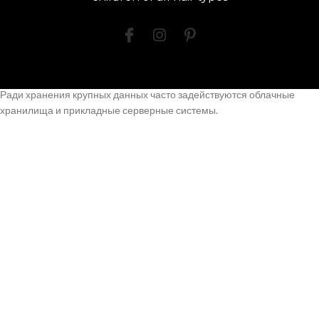
Сведения размещаются параллельно на наборе машин, связанных
в общую инфраструктуру. Такой метод дает возможность
увеличивать скорость разбор данных и улучшать отказоустойчивость
инфраструктуры 7к казино.
Ради хранения крупных данных часто задействуются облачные
хранилища и прикладные серверные системы.
Масштабируемая структура позволяет увеличивать систему и
обрабатывать постоянно расширяющиеся количества сведений.
Обработка крупных массивов
Затем сбора информация проходят стадию очистки. Алгоритм
фильтрует информацию, исключает повторы, корректирует
неточности а также переводит организацию до общему стандарту.
Этот процесс становится очень важным, поскольку качество
исходной данных непосредственно влияет 7k casino на качество
анализа.