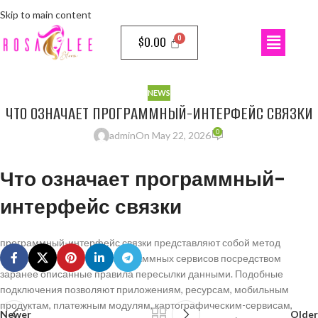
Skip to main content
$
0.00
NEWS
ЧТО ОЗНАЧАЕТ ПРОГРАММНЫЙ-ИНТЕРФЕЙС СВЯЗКИ
0
admin
On May 22, 2026
Что означает программный-
интерфейс связки
программный-интерфейс связки представляют собой метод
соединения различных программных сервисов посредством
заранее описанные правила пересылки данными. Подобные
подключения позволяют приложениям, ресурсам, мобильным
продуктам, платежным модулям, картографическим-сервисам,
Newer
Older