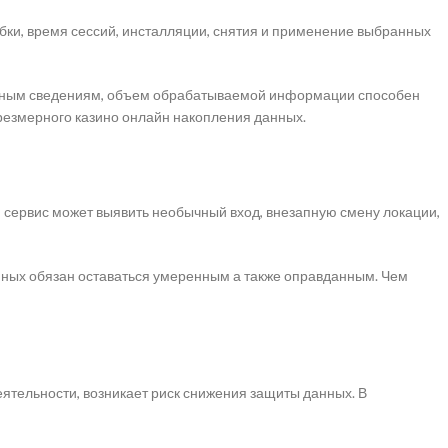
бки, время сессий, инсталляции, снятия и применение выбранных
и иным сведениям, объем обрабатываемой информации способен
резмерного казино онлайн накопления данных.
сервис может выявить необычный вход, внезапную смену локации,
анных обязан оставаться умеренным а также оправданным. Чем
ятельности, возникает риск снижения защиты данных. В