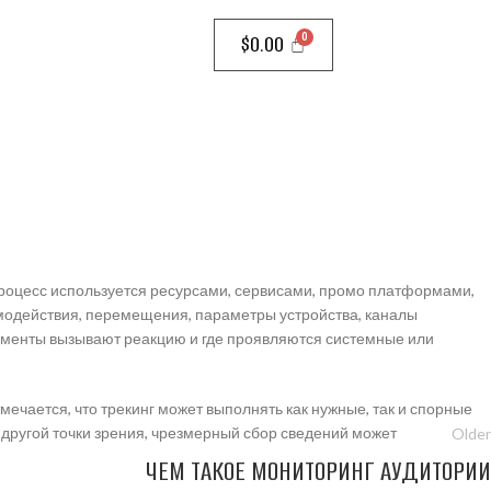
$
0.00
 процесс используется ресурсами, сервисами, промо платформами,
модействия, перемещения, параметры устройства, каналы
лементы вызывают реакцию и где проявляются системные или
тмечается, что трекинг может выполнять как нужные, так и спорные
С другой точки зрения, чрезмерный сбор сведений может
Older
ЧЕМ ТАКОЕ МОНИТОРИНГ АУДИТОРИИ