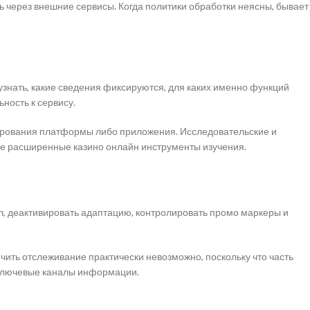
через внешние сервисы. Когда политики обработки неясны, бывает
нать, какие сведения фиксируются, для каких именно функций
ность к сервису.
ирования платформы либо приложения. Исследовательские и
же расширенные казино онлайн инструменты изучения.
ал, деактивировать адаптацию, контролировать промо маркеры и
ить отслеживание практически невозможно, поскольку что часть
ь ключевые каналы информации.