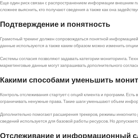
Еще один риск связан с распространением информации внешним пла
сложнее выяснить, кто получают сведения а также как она задейству
Подтверждение и понятность
Грамотный трекинг должен сопровождаться понятной информацией о
данные используются а также каким образом можно изменить опции.
Системы согласия позволяют задавать категории мониторинга. Те
маркетинговые данные могут запрашивать дополнительного согласи
Какими способами уменьшить мони
Контроль отслеживания стартует с опций клиента и программ. Есть
ограничивать ненужные права. Такие шаги уменьшают объем инфор
Дополнительно помогают расширения трекеров, режимы инкогнито р
сведений используется для базовой работы ресурсов. Но допускае
Отслеживание и информационный с