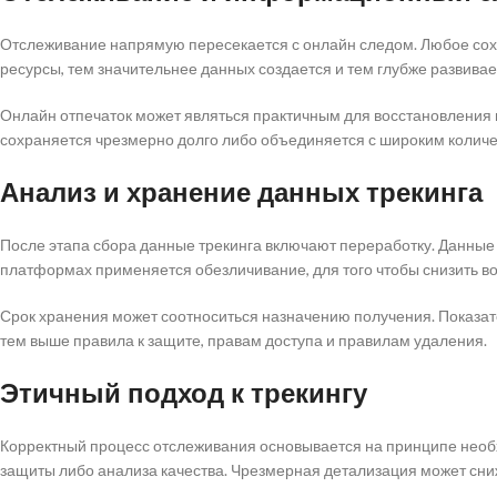
Отслеживание напрямую пересекается с онлайн следом. Любое со
ресурсы, тем значительнее данных создается и тем глубже развива
Онлайн отпечаток может являться практичным для восстановления н
сохраняется чрезмерно долго либо объединяется с широким количе
Анализ и хранение данных трекинга
После этапа сбора данные трекинга включают переработку. Данные 
платформах применяется обезличивание, для того чтобы снизить в
Срок хранения может соотноситься назначению получения. Показате
тем выше правила к защите, правам доступа и правилам удаления.
Этичный подход к трекингу
Корректный процесс отслеживания основывается на принципе необ
защиты либо анализа качества. Чрезмерная детализация может сни