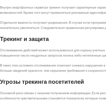
Внутри смартфонных сервисах трекинг получает характерные характ
возможностей. Кроме того могут применяться рекламные идентифик
Отдельное важность получают разрешения. В случае если програм
значительно увеличиться. Следовательно правильная регулировка 
Трекинг и защита
Отслеживание действий может использоваться для охраны учетных 
повышенное число неудачных запросов логина либо нетипичные шаг
В таких этих условиях отслеживание помогает снижать нарушения 
больше сведений хранится, тем серьезнее требования к сохранности
Угрозы трекинга посетителей
Основной риск связан с лишним получением информации. Если ресур
особенности чувствительными становятся показатели, которые поз