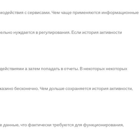
имодействия с сервисами. Чем чаще применяются информационные
ельно нуждается в регулирования. Если история активности
действиями а затем попадать в отчеты. В некоторых некоторых
казино бесконечно. Чем дольше сохраняется история активности,
е данные, что фактически требуются для функционирования,