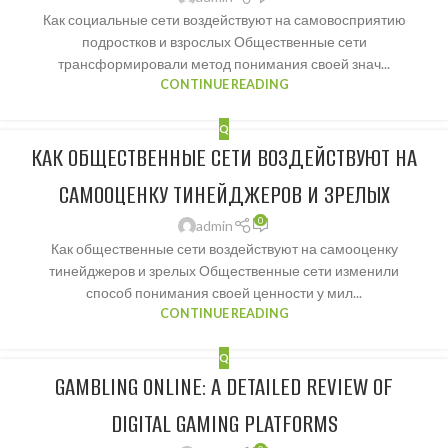
Как социальные сети воздействуют на самовосприятию
подростков и взрослых Общественные сети
трансформировали метод понимания своей знач...
CONTINUE READING
Q
КАК ОБЩЕСТВЕННЫЕ СЕТИ ВОЗДЕЙСТВУЮТ НА
САМООЦЕНКУ ТИНЕЙДЖЕРОВ И ЗРЕЛЫХ
0
admin
Как общественные сети воздействуют на самооценку
тинейджеров и зрелых Общественные сети изменили
способ понимания своей ценности у мил...
CONTINUE READING
Q
GAMBLING ONLINE: A DETAILED REVIEW OF
DIGITAL GAMING PLATFORMS