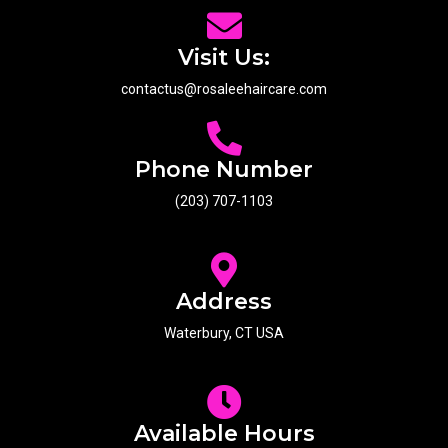
Visit Us:
contactus@rosaleehaircare.com
Phone Number
(203) 707-1103
Address
Waterbury, CT USA
Available Hours