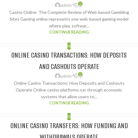
0
admin
Casino Online: The Complete Review of Web-based Gambling
Sites Gaming online represents one web-based gaming model
where play, softwar...
CONTINUE READING
Q
ONLINE CASINO TRANSACTIONS: HOW DEPOSITS
AND CASHOUTS OPERATE
0
admin
Online Casino Transactions: How Deposits and Cashouts
Operate Online casino platforms run through economic
systems that allow users to...
CONTINUE READING
Q
ONLINE CASINO TRANSFERS: HOW FUNDING AND
WITHDRAWALS OPERATE