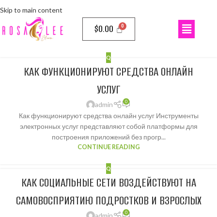
Skip to main content
$
0.00
Q
КАК ФУНКЦИОНИРУЮТ СРЕДСТВА ОНЛАЙН
УСЛУГ
0
admin
Как функционируют средства онлайн услуг Инструменты
электронных услуг представляют собой платформы для
построения приложений без прогр...
CONTINUE READING
Q
КАК СОЦИАЛЬНЫЕ СЕТИ ВОЗДЕЙСТВУЮТ НА
САМОВОСПРИЯТИЮ ПОДРОСТКОВ И ВЗРОСЛЫХ
0
admin