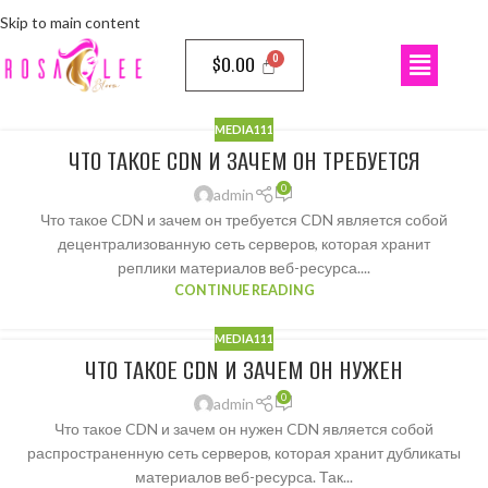
Skip to main content
$
0.00
MEDIA111
ЧТО ТАКОЕ CDN И ЗАЧЕМ ОН ТРЕБУЕТСЯ
0
admin
Что такое CDN и зачем он требуется CDN является собой
децентрализованную сеть серверов, которая хранит
реплики материалов веб-ресурса....
CONTINUE READING
MEDIA111
ЧТО ТАКОЕ CDN И ЗАЧЕМ ОН НУЖЕН
0
admin
Что такое CDN и зачем он нужен CDN является собой
распространенную сеть серверов, которая хранит дубликаты
материалов веб-ресурса. Так...