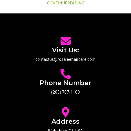
CONTINUE READING
Visit Us:
contactus@rosaleehaircare.com
Phone Number
(203) 707-1103
Address
Waterbury, CT USA